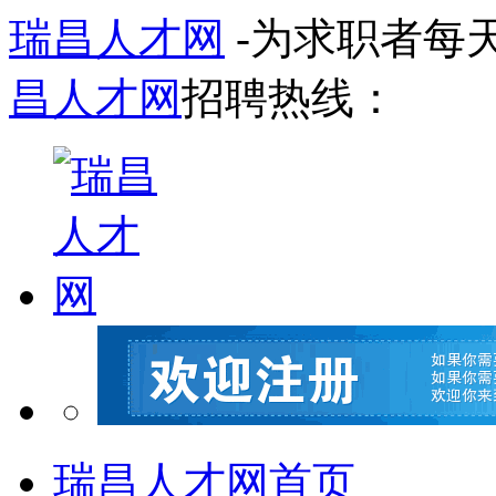
瑞昌人才网
-为求职者每
昌人才网
招聘热线：
瑞昌人才网首页