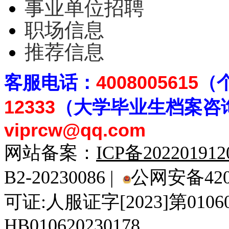
事业单位招聘
职场信息
推荐信息
客
服电话：
4008005615
（
12333
（大学毕业生档案
咨
viprcw@qq.com
网站备案：
ICP备20220191
B2-20230086 |
公网安备4201
可证:人服证字[2023]第010
HB010620230178