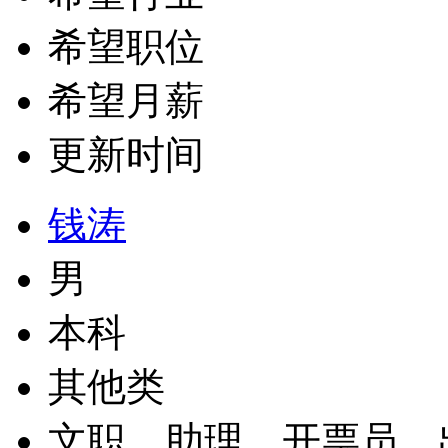
希望职位
希望月薪
更新时间
钱涛
男
本科
其他类
文职、助理、开票员、