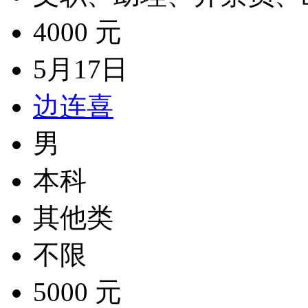
4000 元
5月17日
边连喜
男
本科
其他类
不限
5000 元