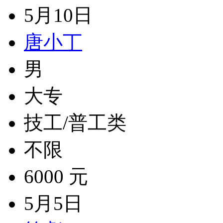
5月10日
唐小丁
男
大专
技工/普工类
不限
6000 元
5月5日