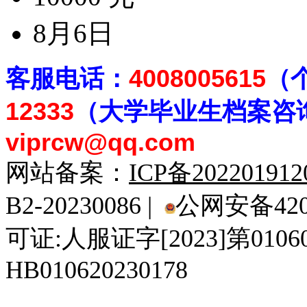
8月6日
客
服电话：
4008005615
（
12333
（大学毕业生档案
咨
viprcw@qq.com
网站备案：
ICP备20220191
B2-20230086 |
公网安备4201
可证:人服证字[2023]第010
HB010620230178
929人才网
929招聘网
南方人才网
919人才网
939人才网
520人才
92