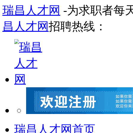
瑞昌人才网
-为求职者每
昌人才网
招聘热线：
瑞昌人才网首页