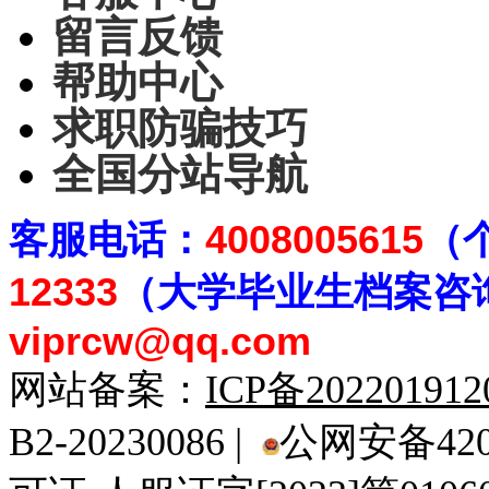
留言反馈
帮助中心
求职防骗技巧
全国分站导航
客
服电话：
4008005615
（
12333
（大学毕业生档案
咨
viprcw@qq.com
网站备案：
ICP备20220191
B2-20230086 |
公网安备4201