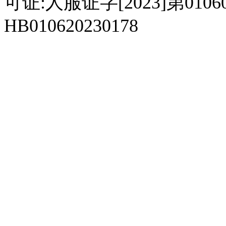
可证:人服证字[2023]第010
HB010620230178
929人才网
929招聘网
南方人才网
919人才网
939人才网
520人才
92
联合人才网
联合招聘网
888人才网
163人才网
163招聘网
985人才网
21
同城招聘网
毕业生求职网
域名抢注网
招聘人才网
中国直聘网
中国人才招聘网
中
直聘招聘网
人才网
武汉人才网
520人才网
28人才网
最新招聘信息
最