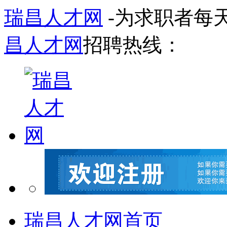
瑞昌人才网
-为求职者每
昌人才网
招聘热线：
瑞昌人才网首页