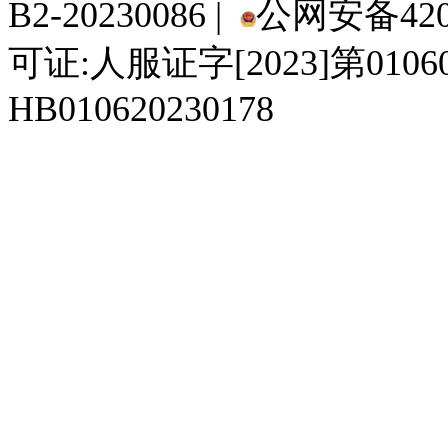
B2-20230086 |
公网安备4201
可证:人服证字[2023]第010
HB010620230178
929人才网
929招聘网
南方人才网
919人才网
939人才网
520人才
92
联合人才网
联合招聘网
888人才网
163人才网
163招聘网
985人才网
21
同城招聘网
毕业生求职网
域名抢注网
招聘人才网
中国直聘网
中国人才招聘网
中
直聘招聘网
人才网
武汉人才网
520人才网
28人才网
最新招聘信息
最