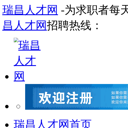
瑞昌人才网
-为求职者每
昌人才网
招聘热线：
瑞昌人才网首页