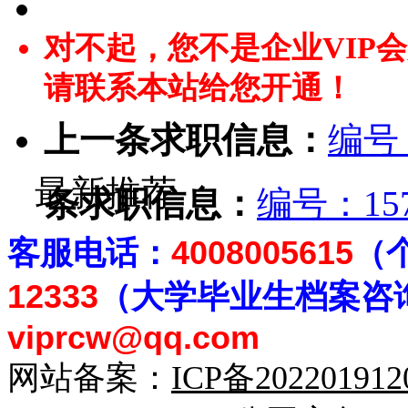
对不起，您不是企业VIP
请联系本站给您开通！
上一条求职信息：
编号
最新推荐
条求职信息：
编号：15
客
服电话：
4008005615
（
12333
（大学毕业生档案
咨
viprcw@qq.com
网站备案：
ICP备20220191