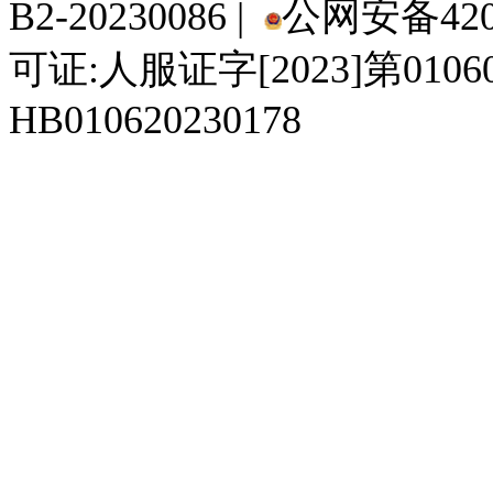
B2-20230086 |
公网安备4201
可证:人服证字[2023]第010
HB010620230178
929人才网
929招聘网
南方人才网
919人才网
939人才网
520人才
92
联合人才网
联合招聘网
888人才网
163人才网
163招聘网
985人才网
21
同城招聘网
毕业生求职网
域名抢注网
招聘人才网
中国直聘网
中国人才招聘网
中
直聘招聘网
人才网
武汉人才网
520人才网
28人才网
最新招聘信息
最