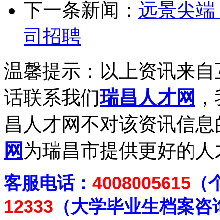
下一条新闻：
远景尖端
司招聘
温馨提示：以上资讯来自
话联系我们
瑞昌人才网
，
昌人才网不对该资讯信息
网
为瑞昌市提供更好的人
客
服电话：
4008005615
（
12333
（大学毕业生档案
咨