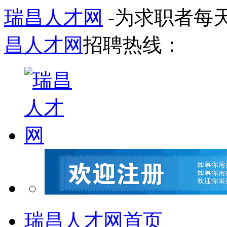
瑞昌人才网
-为求职者每
昌人才网
招聘热线：
瑞昌人才网首页