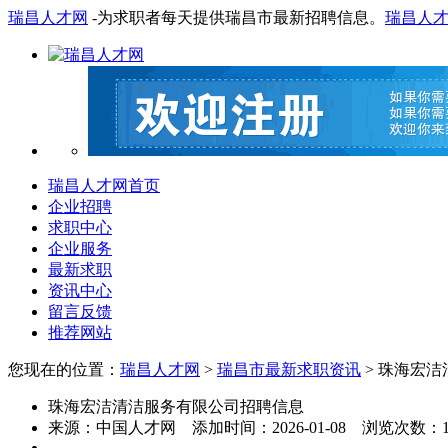
瑞昌人才网
-为求职者每天提供瑞昌市最新招聘信息。
瑞昌人
瑞昌人才网首页
企业招聘
求职中心
企业服务
最新求职
资讯中心
留言反馈
推荐网站
您现在的位置：
瑞昌人才网
>
瑞昌市最新求职资讯
> 珠海宏
珠海宏洁清洁服务有限公司招聘信息
来源：
中国人才网
添加时间：
2026-01-08
浏览次数：