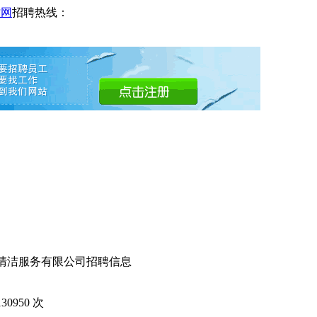
才网
招聘热线：
洁清洁服务有限公司招聘信息
130950
次