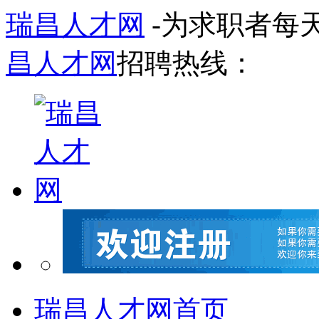
瑞昌人才网
-为求职者每
昌人才网
招聘热线：
瑞昌人才网首页