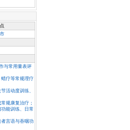
点
市
操作与常用量表评
引、蜡疗等常规理疗
、关节活动度训练、
完成常规康复治疗；
精细功能训练、日常
善患者言语与吞咽功