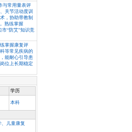
操作与常用量表评
练、关节活动度训
技术，协助带教制
， 熟练掌握
口市“防艾”知识竞
练掌握康复评
科等常见疾病的
，能耐心引导患
岗位上长期稳定
学历
本科
学、儿童康复