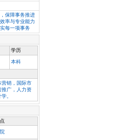
案，保障事务推进
事效率与专业能力
落实每一项事务
学历
本科
体营销，国际市
营推广，人力资
计学。
点
院