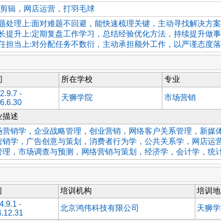
剪辑，网店运营，打羽毛球
问题处理上:面对难题不回避，能快速梳理关键，主动寻找解决方
成长提升上:定期复盘工作学习，总结经验优化方法，持续提升做
责任担当上:对分配任务不数衍，主动承担额外工作，以严谨态度
间
所在学校
专业
2.9.7 -
天狮学院
市场营销
6.6.30
业描述
场营销学，企业战略管理，创业营销，网络客户关系管理，新媒
营销学，广告创意与策划，消费者行为学，公共关系学，网店运
管理，市场调查与预测，网络营销与策划，经济学，会计学，统
间
培训机构
培训地
4.9.1 -
北京鸿伟科技有限公司
天狮学
4.12.31