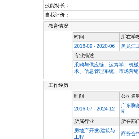
技能特长：
自我评价：
教育情况
时间
所在学
2016-09 - 2020-06
黑龙江
专业描述
采购与供应链、运筹学、机械
术、信息管理系统、市场营销
工作经历
时间
公司名
广东腾
2016-07 - 2024-12
司
所属行业
所在部
房地产开发/建筑与
商务合
工程