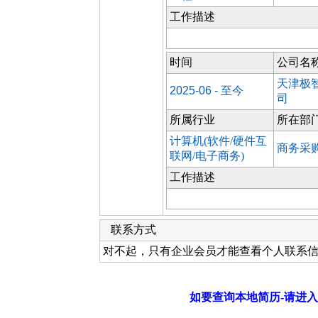
工作描述
时间
公司名
天津极
2025-06 - 至今
司
所属行业
所在部
计算机(软件/硬件互
商务采
联网/电子商务)
工作描述
联系方式
对不起，只有企业会员才能查看个人联系
如要查询本地简历-请进入